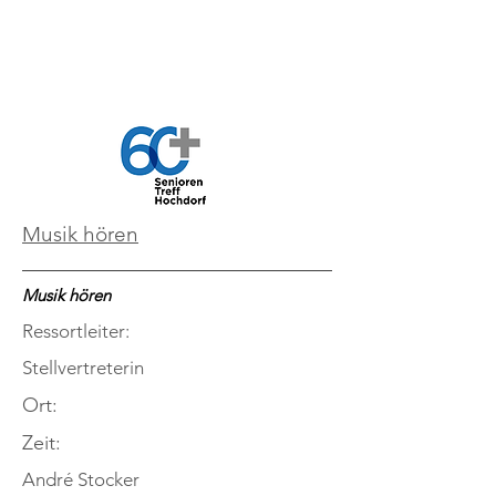
Musik hören
Musik hören
Ressortleiter:
Stellvertreterin
Ort:
Zeit:
André Stocker