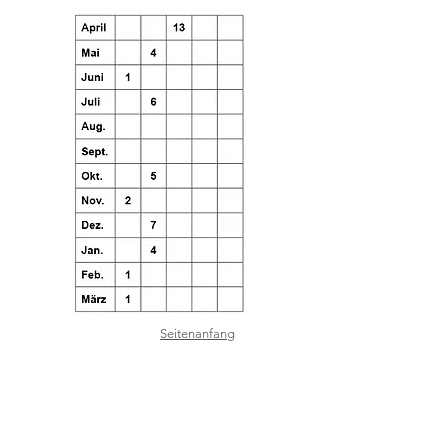
Seitenanfang
Mitteilungen Vorstand
Velofahren
Jassen
Mittagstisch